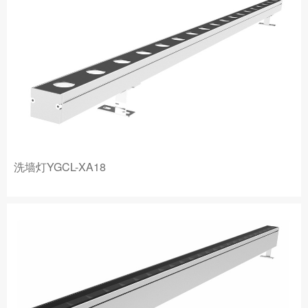
洗墙灯YGCL-XA18