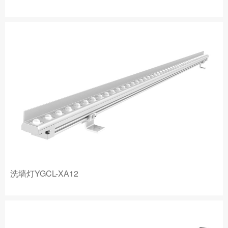
洗墙灯YGCL-XA12