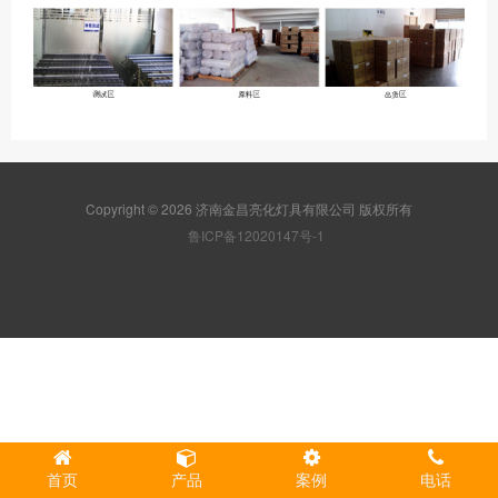
Copyright © 2026 济南金昌亮化灯具有限公司 版权所有
鲁ICP备12020147号-1
首页
产品
案例
电话